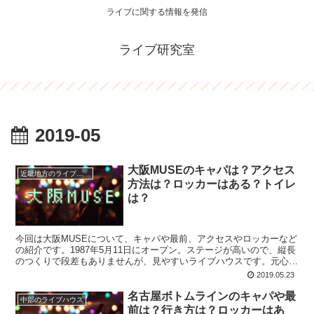
ライブに関する情報を発信
ライブ研究室
2019-05
大阪MUSEのキャパは？アクセス
近畿地方のライブハウス
方法は？ロッカーはある？トイレ
は？
今回は大阪MUSEについて、キャパや最前、アクセスやロッカーなど
の紹介です。1987年5月11日にオープン。ステージが高いので、縦長
のつくりで段差もありませんが、見やすいライブハウスです。元心斎
橋ミューズホールで、大阪ミューズに名前が変わりました。
2019.05.23
名古屋ボトムラインのキャパや最
中部のライブハウス
前は？行き方は？ロッカーはあ