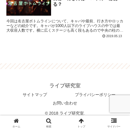
る？
今回は名古屋ボトムラインについて、キャパや最前、行き方やロッカ
ーなどの紹介です。キャパが1000人以下のライブハウスの中では最
大収容人数です。横に広くステージも高く段もあるので中央の柱の位
置に気を付けて場所を選べば見やすいライブハウスです。
2019.05.13
ライブ研究室
サイトマップ
プライバシーポリシー
お問い合わせ
© 2018 ライブ研究室.
ホーム
検索
トップ
サイドバー