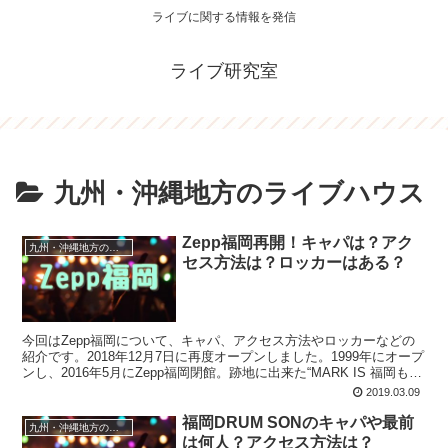
ライブに関する情報を発信
ライブ研究室
九州・沖縄地方のライブハウス
Zepp福岡再開！キャパは？アク
九州・沖縄地方のライブハウス
セス方法は？ロッカーはある？
今回はZepp福岡について、キャパ、アクセス方法やロッカーなどの
紹介です。2018年12月7日に再度オープンしました。1999年にオープ
ンし、2016年5月にZepp福岡閉館。跡地に出来た“MARK IS 福岡もも
ち”に再オープンとなりました。
2019.03.09
福岡DRUM SONのキャパや最前
九州・沖縄地方のライブハウス
は何人？アクセス方法は？