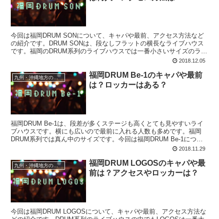
今回は福岡DRUM SONについて、キャパや最前、アクセス方法など
の紹介です。DRUM SONは、段なしフラットの横長なライブハウス
です。福岡のDRUM系列のライブハウスでは一番小さいサイズのライ
ブハウスです。SONはBe-1のビルの3階にあり、2階はCDショップの
2018.12.05
スカルローズ、1階には福岡DRUM Be-1があります。
福岡DRUM Be-1のキャパや最前
九州・沖縄地方のライブハウス
は？ロッカーはある？
福岡DRUM Be-1は、段差が多くステージも高くとても見やすいライ
ブハウスです。横にも広いので最前に入れる人数も多めです。福岡
DRUM系列では真ん中のサイズです。今回は福岡DRUM Be-1につい
て、キャパや最前、ロッカーの有無などの紹介です。
2018.11.29
福岡DRUM LOGOSのキャパや最
九州・沖縄地方のライブハウス
前は？アクセスやロッカーは？
今回は福岡DRUM LOGOSについて、キャパや最前、アクセス方法な