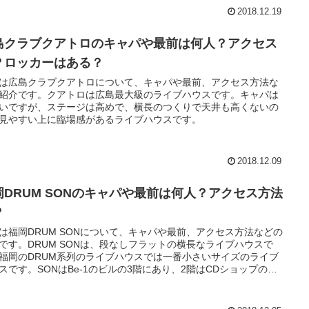
2018.12.19
島クラブクアトロのキャパや最前は何人？アクセス
？ロッカーはある？
は広島クラブクアトロについて、キャパや最前、アクセス方法な
紹介です。クアトロは広島最大級のライブハウスです。キャパは
いですが、ステージは高めで、横長のつくりで天井も高くないの
見やすい上に臨場感があるライブハウスです。
2018.12.09
岡DRUM SONのキャパや最前は何人？アクセス方法
？
は福岡DRUM SONについて、キャパや最前、アクセス方法などの
です。DRUM SONは、段なしフラットの横長なライブハウスで
福岡のDRUM系列のライブハウスでは一番小さいサイズのライブ
スです。SONはBe-1のビルの3階にあり、2階はCDショップのス
ローズ、1階には福岡DRUM Be-1があります。