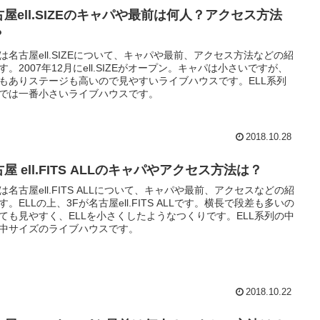
古屋ell.SIZEのキャパや最前は何人？アクセス方法
？
は名古屋ell.SIZEについて、キャパや最前、アクセス方法などの紹
す。2007年12月にell.SIZEがオープン。キャパは小さいですが、
もありステージも高いので見やすいライブハウスです。ELL系列
では一番小さいライブハウスです。
2018.10.28
屋 ell.FITS ALLのキャパやアクセス方法は？
は名古屋ell.FITS ALLについて、キャパや最前、アクセスなどの紹
す。ELLの上、3Fが名古屋ell.FITS ALLです。横長で段差も多いの
ても見やすく、ELLを小さくしたようなつくりです。ELL系列の中
中サイズのライブハウスです。
2018.10.22