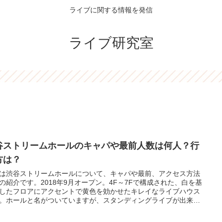
ライブに関する情報を発信
ライブ研究室
谷ストリームホールのキャパや最前人数は何人？行
方は？
は渋谷ストリームホールについて、キャパや最前、アクセス方法
の紹介です。2018年9月オープン。4F～7Fで構成された、白を基
したフロアにアクセントで黄色を効かせたキレイなライブハウス
。ホールと名がついていますが、スタンディングライブが出来る
となっています。