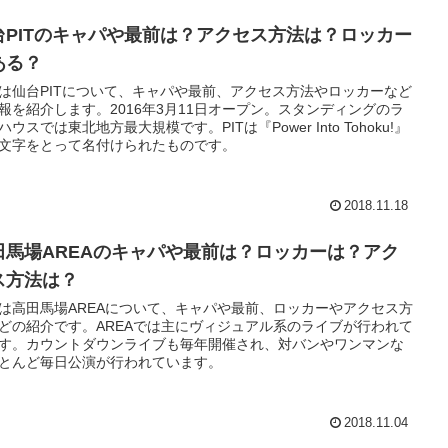
台PITのキャパや最前は？アクセス方法は？ロッカー
ある？
は仙台PITについて、キャパや最前、アクセス方法やロッカーなど
報を紹介します。2016年3月11日オープン。スタンディングのラ
ハウスでは東北地方最大規模です。PITは『Power Into Tohoku!』
文字をとって名付けられたものです。
2018.11.18
田馬場AREAのキャパや最前は？ロッカーは？アク
ス方法は？
は高田馬場AREAについて、キャパや最前、ロッカーやアクセス方
どの紹介です。AREAでは主にヴィジュアル系のライブが行われて
す。カウントダウンライブも毎年開催され、対バンやワンマンな
とんど毎日公演が行われています。
2018.11.04